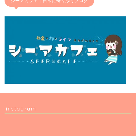
シーアカフェ｜日常に寄り添うブログ
instagram