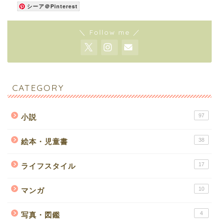
シーア＠Pinterest
＼ Follow me ／
CATEGORY
97
小説
38
絵本・児童書
17
ライフスタイル
10
マンガ
4
写真・図鑑