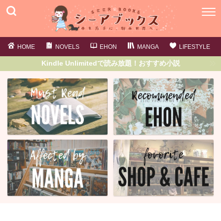
HOME
NOVELS
EHON
MANGA
LIFESTYLE
Kindle Unlimitedで読み放題！おすすめ小説