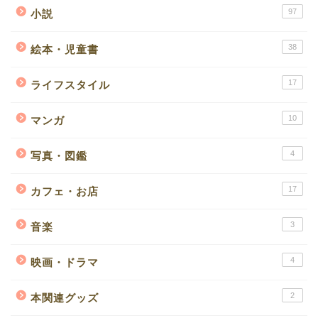
97
小説
38
絵本・児童書
17
ライフスタイル
10
マンガ
4
写真・図鑑
17
カフェ・お店
3
音楽
4
映画・ドラマ
2
本関連グッズ