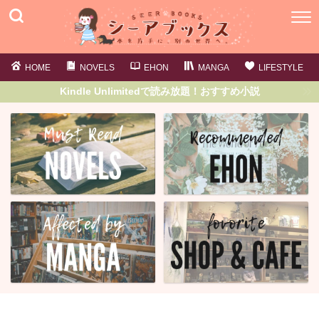
HOME
NOVELS
EHON
MANGA
LIFESTYLE
Kindle Unlimitedで読み放題！おすすめ小説