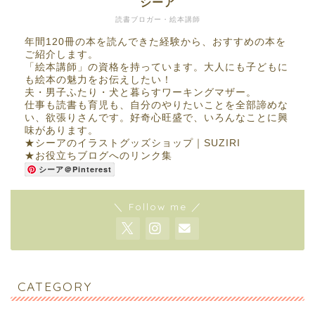
シーア
読書ブロガー・絵本講師
年間120冊の本を読んできた経験から、おすすめの本を
ご紹介します。
「絵本講師」の資格を持っています。大人にも子どもに
も絵本の魅力をお伝えしたい！
夫・男子ふたり・犬と暮らすワーキングマザー。
仕事も読書も育児も、自分のやりたいことを全部諦めな
い、欲張りさんです。好奇心旺盛で、いろんなことに興
味があります。
★
シーアのイラストグッズショップ｜SUZIRI
★
お役立ちブログへのリンク集
シーア＠Pinterest
＼ Follow me ／
CATEGORY