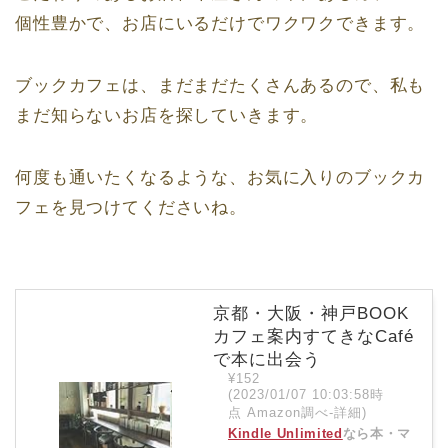
個性豊かで、お店にいるだけでワクワクできます。
ブックカフェは、まだまだたくさんあるので、私も
まだ知らないお店を探していきます。
何度も通いたくなるような、お気に入りのブックカ
フェを見つけてくださいね。
京都・大阪・神戸BOOK
カフェ案内すてきなCafé
で本に出会う
¥152
(2023/01/07 10:03:58時
点 Amazon調べ-
詳細)
Kindle Unlimited
なら本・マ