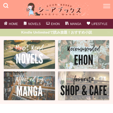
HOME
NOVELS
EHON
MANGA
LIFESTYLE
Kindle Unlimitedで読み放題！おすすめ小説