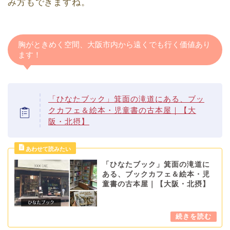
み方もできますね。
胸がときめく空間、大阪市内から遠くでも行く価値あり
ます！
「ひなたブック」箕面の滝道にある、ブッ
クカフェ＆絵本・児童書の古本屋｜【大
阪・北摂】
「ひなたブック」箕面の滝道に
ある、ブックカフェ＆絵本・児
童書の古本屋｜【大阪・北摂】