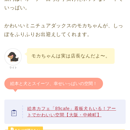
いっぱい。
かわいいミニチュアダックスのモカちゃんが、しっ
ぽをふりふりお出迎えしてくれます。
モカちゃんは実は店長なんだよ〜。
ライト
絵本と犬とスイーツ、幸せいっぱいの空間！
絵本カフェ「89cafe」看板犬もいる！アー
トでかわいい空間【大阪・中崎町】