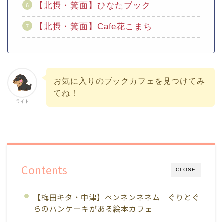
【北摂・箕面】ひなたブック
【北摂・箕面】Cafe花こまち
お気に入りのブックカフェを見つけてみ
てね！
ライト
Contents
CLOSE
【梅田キタ・中津】ペンネンネネム｜ぐりとぐ
らのパンケーキがある絵本カフェ