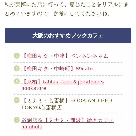
私が実際にお店に行って、感じたことをリアルにま
とめていますので、参考にしてくださいね。
大阪のおすすめブックカフェ
【梅田キタ・中津】ペンネンネネム
【梅田キタ・中崎町】89cafe
【京橋】tables cook＆jonathan’s
bookstore
【ミナミ・心斎橋】BOOK AND BED
TOKYO心斎橋店
※閉店※【ミナミ・難波】絵本カフェ
holoholo