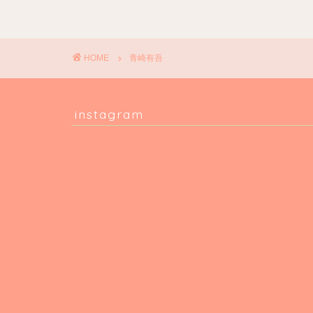
HOME
青崎有吾
instagram