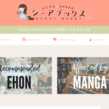
Kindle Unlimitedで読み放題！おすすめ小説
EHON
MANGA
LIFESTYLE
CAFE