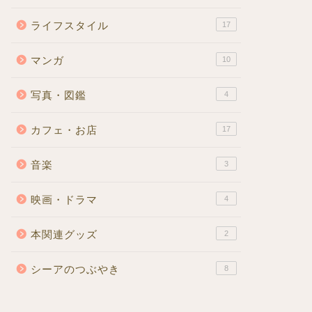
ライフスタイル
17
マンガ
10
写真・図鑑
4
カフェ・お店
17
音楽
3
映画・ドラマ
4
本関連グッズ
2
シーアのつぶやき
8