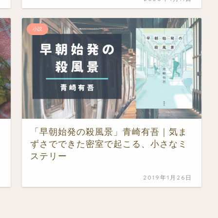
小説
「早朝始発の殺風景」青崎有吾｜気ま
ずさでできた密室で起こる、小さなミ
ステリー
日
2019年1月26日