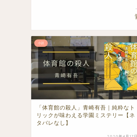
小説
「体育館の殺人」青崎有吾｜純粋なト
リックが味わえる学園ミステリー【ネ
タバレなし】
2020年4月17