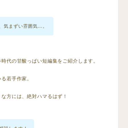
、気まずい雰囲気…。
春時代の甘酸っぱい短編集をご紹介します。
いる若手作家。
きな方には、絶対ハマるはず！