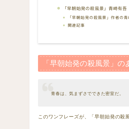
「早朝始発の殺風景」青崎有吾
「早朝始発の殺風景」作者の青
関連記事
「早朝始発の殺風景」の
青春は、気まずさでできた密室だ。
このワンフレーズが、「早朝始発の殺