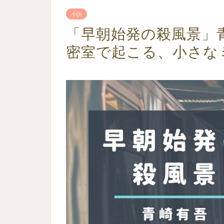
小説
「早朝始発の殺風景」
密室で起こる、小さな