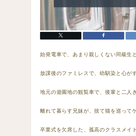
始発電車で、あまり親しくない同級生
放課後のファミレスで、幼馴染と心が
地元の遊園地の観覧車で、後輩と二人
離れて暮らす兄妹が、捨て猫を巡って
卒業式を欠席した、孤高のクラスメイ