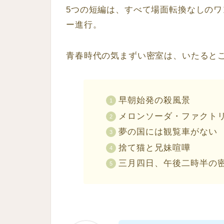
5つの短編は、すべて場面転換なしの
ー進行。
青春時代の気まずい密室は、いたると
早朝始発の殺風景
メロンソーダ・ファクト
夢の国には観覧車がない
捨て猫と兄妹喧嘩
三月四日、午後二時半の