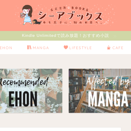
Kindle Unlimitedで読み放題！おすすめ小説
EHON
MANGA
LIFESTYLE
CAFE