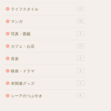
ライフスタイル
17
マンガ
10
写真・図鑑
4
カフェ・お店
17
音楽
3
映画・ドラマ
4
本関連グッズ
2
シーアのつぶやき
8