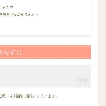
｜まとめ
崎有吾さんからコメント
あらすじ
風景」を端的に物語っています。