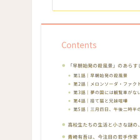
Contents
「早朝始発の殺風景」のあらす
第1話｜早朝始発の殺風景
第2話｜メロンソーダ・ファク
第3話｜夢の国には観覧車がな
第4話｜捨て猫と兄妹喧嘩
第5話｜三月四日、午後二時半
高校生たちの生活と小さな謎の
青崎有吾は、今注目の若手作家