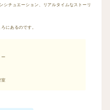
ワンシチュエーション、リアルタイムなストーリ
ころにあるのです。
リー
密室