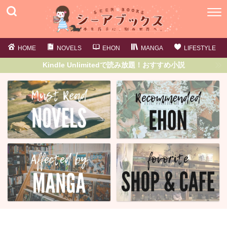
HOME
NOVELS
EHON
MANGA
LIFESTYLE
Kindle Unlimitedで読み放題！おすすめ小説