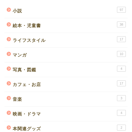
97
小説
38
絵本・児童書
17
ライフスタイル
10
マンガ
4
写真・図鑑
17
カフェ・お店
3
音楽
4
映画・ドラマ
2
本関連グッズ