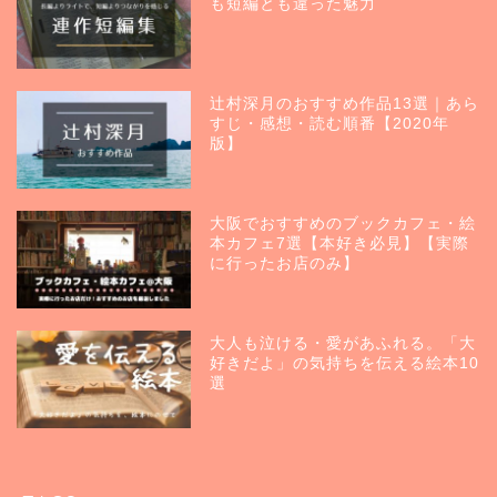
も短編とも違った魅力
辻村深月のおすすめ作品13選｜あら
すじ・感想・読む順番【2020年
版】
大阪でおすすめのブックカフェ・絵
本カフェ7選【本好き必見】【実際
に行ったお店のみ】
大人も泣ける・愛があふれる。「大
好きだよ」の気持ちを伝える絵本10
選