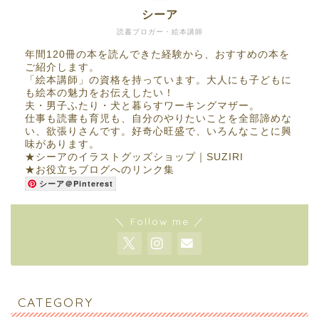
シーア
読書ブロガー・絵本講師
年間120冊の本を読んできた経験から、おすすめの本を
ご紹介します。
「絵本講師」の資格を持っています。大人にも子どもに
も絵本の魅力をお伝えしたい！
夫・男子ふたり・犬と暮らすワーキングマザー。
仕事も読書も育児も、自分のやりたいことを全部諦めな
い、欲張りさんです。好奇心旺盛で、いろんなことに興
味があります。
★
シーアのイラストグッズショップ｜SUZIRI
★
お役立ちブログへのリンク集
シーア＠Pinterest
＼ Follow me ／
CATEGORY