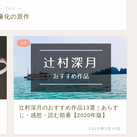
― TAG ―
像化の原作
小説
辻村深月のおすすめ作品13選｜あらす
じ・感想・読む順番【2020年版】
日
2020年3月19日