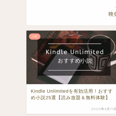
映
小説
Kindle Unlimitedを有効活用！おすす
め小説25選【読み放題＆無料体験】
2020年4月11