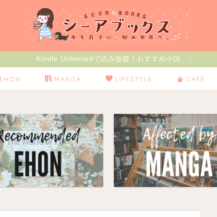
Kindle Unlimitedで読み放題！おすすめ小説
EHON
MANGA
LIFESTYLE
CAFE