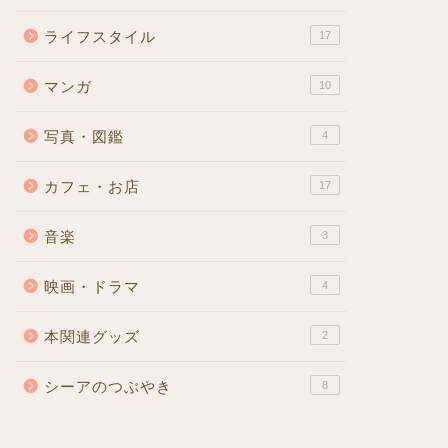
ライフスタイル
17
マンガ
10
写真・図鑑
4
カフェ・お店
17
音楽
3
映画・ドラマ
4
本関連グッズ
2
シーアのつぶやき
8