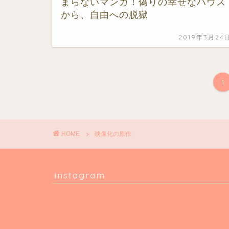
まらないマンガ！偽りの幸せなハウス
から、自由への脱獄
2019年3月24
1
HOME
映像化の原作
instagram