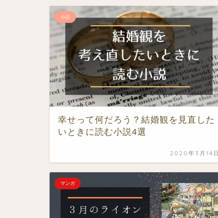
小説
幸せって何だろう？結婚観を見直した
いときに読む小説4選
2020年3月14
マンガ