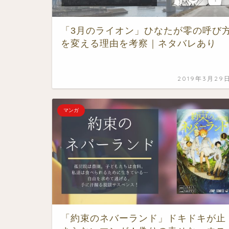
「3月のライオン」ひなたが零の呼び
を変える理由を考察｜ネタバレあり
2019年3月29
マンガ
「約束のネバーランド」ドキドキが止