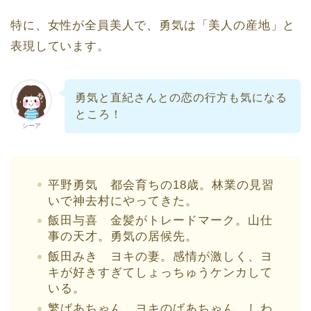
特に、女性が全員美人で、勇気は「美人の産地」と
表現しています。
勇気と直紀さんとの恋の行方も気になる
ところ！
シーア
平野勇気 都会育ちの18歳。林業の見習
いで神去村にやってきた。
飯田与喜 金髪がトレードマーク。山仕
事の天才。勇気の居候先。
飯田みき ヨキの妻。感情が激しく、ヨ
キが好きすぎてしょっちゅうケンカして
いる。
繁ばあちゃん ヨキのばあちゃん。しわ