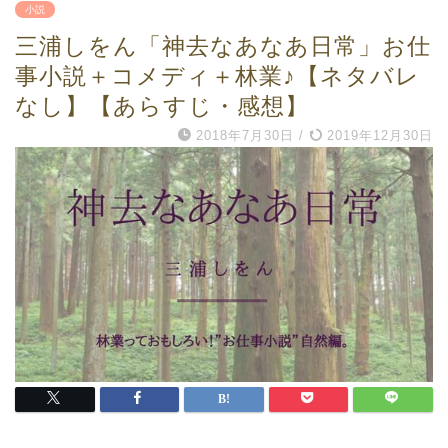
小説
三浦しをん「神去なあなあ日常」お仕
事小説＋コメディ＋林業♪【ネタバレ
なし】【あらすじ・感想】
2018年7月30日
/
2019年12月30日