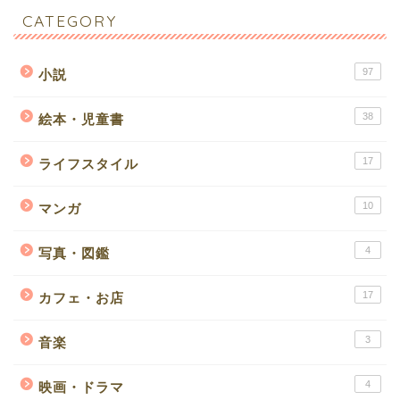
CATEGORY
97
小説
38
絵本・児童書
17
ライフスタイル
10
マンガ
4
写真・図鑑
17
カフェ・お店
3
音楽
4
映画・ドラマ