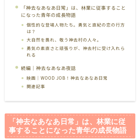
「神去なあなあ日常」は、林業に従事すること
になった青年の成長物語
個性的な登場人物たち。勇気と直紀の恋の行方
は？
大自然を畏れ、敬う神去村の人々。
勇気の素直さと頑張りが、神去村に受け入れら
れる
続編｜神去なあなあ夜話
映画｜WOOD JOB！神去なあなあ日常
関連記事
「神去なあなあ日常」は、林業に従
事することになった青年の成長物語