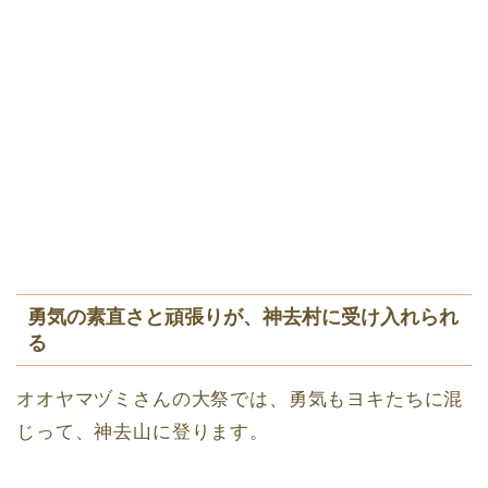
勇気の素直さと頑張りが、神去村に受け入れられ
る
オオヤマヅミさんの大祭では、勇気もヨキたちに混
じって、神去山に登ります。