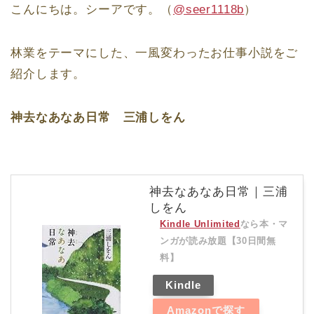
こんにちは。シーアです。（
@seer1118b
）
林業をテーマにした、一風変わったお仕事小説をご
紹介します。
神去なあなあ日常 三浦しをん
神去なあなあ日常｜三浦
しをん
Kindle Unlimited
なら本・マ
ンガが読み放題【30日間無
料】
Kindle
Amazonで探す