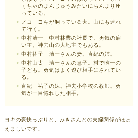
くちゃのまんじゅうみたいにちんまり座
っている。
ノコ ヨキが飼っている犬。山にも連れ
て行く。
中村清一 中村林業の社長で、勇気の雇
い主。神去山の大地主でもある。
中村祐子 清一さんの妻。直紀の姉。
中村山太 清一さんの息子。村で唯一の
子ども。勇気はよく遊び相手にされてい
る。
直紀 祐子の妹。神去小学校の教師。勇
気が一目惚れした相手。
ヨキの豪快っぷりと、みきさんとの夫婦関係がほほ
えましいです。