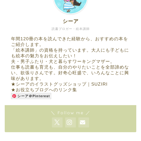
シーア
読書ブロガー・絵本講師
年間120冊の本を読んできた経験から、おすすめの本を
ご紹介します。
「絵本講師」の資格を持っています。大人にも子どもに
も絵本の魅力をお伝えしたい！
夫・男子ふたり・犬と暮らすワーキングマザー。
仕事も読書も育児も、自分のやりたいことを全部諦めな
い、欲張りさんです。好奇心旺盛で、いろんなことに興
味があります。
★
シーアのイラストグッズショップ｜SUZIRI
★
お役立ちブログへのリンク集
シーア＠Pinterest
＼ Follow me ／