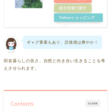
楽天市場で探す
Yahooショッピング
で探す
ギャグ要素もあり、読後感は爽やか！
シーア
田舎暮らしの良さ、自然と向き合い生きることを考
えさせられます。
Contents
CLOSE