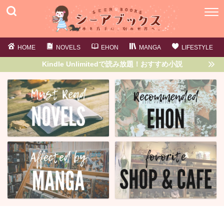
HOME
NOVELS
EHON
MANGA
LIFESTYLE
Kindle Unlimitedで読み放題！おすすめ小説