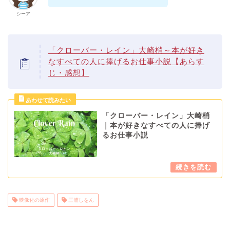
シーア
「クローバー・レイン」大崎梢～本が好き
なすべての人に捧げるお仕事小説【あらす
じ・感想】
「クローバー・レイン」大崎梢
｜本が好きなすべての人に捧げ
るお仕事小説
映像化の原作
三浦しをん