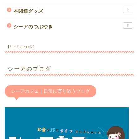
2
本関連グッズ
8
シーアのつぶやき
Pinterest
シーアのブログ
シーアカフェ｜日常に寄り添うブログ