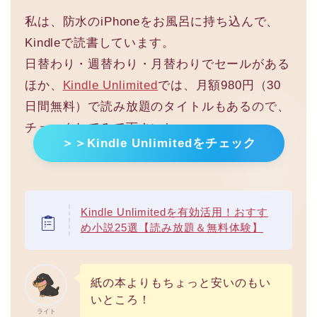
私は、防水のiPhoneをお風呂に持ち込んで、
Kindleで読書しています。
日替わり・週替わり・月替わりでセールがある
ほか、
Kindle Unlimited
では、月額980円（30
日間無料）で読み放題のタイトルもあるので、
チェックしてみて下さいね。
＞＞Kindle Unlimitedをチェック
Kindle Unlimitedを有効活用！おすす
め小説25選【読み放題＆無料体験】
紙の本よりもちょっと安いのもい
いところ！
ライト