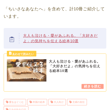
「ちいさなあなたへ」を含めて、計10冊ご紹介して
います。
大人も泣ける・愛があふれる。「大好きだ
よ」の気持ちを伝える絵本10選
大人も泣ける・愛があふれる。
「大好きだよ」の気持ちを伝え
る絵本10選
愛をはぐくむ
外国の絵本
大人向け
主婦の友社
なかがわちひろ