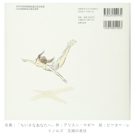
出典：「ちいさなあなたへ」作：アリスン・マギー 絵：ピーター・レ
イノルズ 主婦の友社