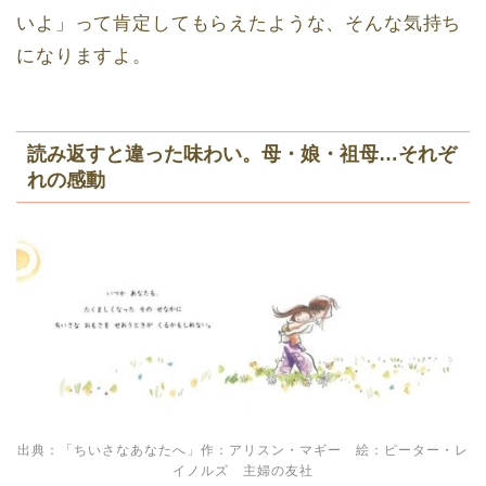
いよ」って肯定してもらえたような、そんな気持ち
になりますよ。
読み返すと違った味わい。母・娘・祖母…それぞ
れの感動
出典：「ちいさなあなたへ」作：アリスン・マギー 絵：ピーター・レ
イノルズ 主婦の友社