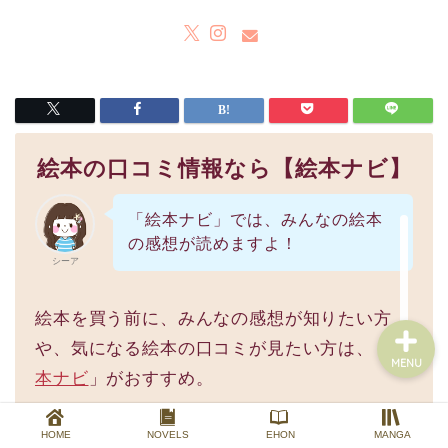
HOME
PROFILE
絵本の口コミ情報なら【絵本ナビ】
NOVELS
「絵本ナビ」では、みんなの絵本
の感想が読めますよ！
EHON
シーア
絵本を買う前に、みんなの感想が知りたい方
や、気になる絵本の口コミが見たい方は、「
絵
MENU
本ナビ
」がおすすめ。
HOME
NOVELS
EHON
MANGA
絵本だけでなく、「はらぺこあおむし」「ねな