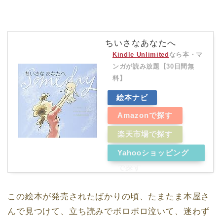
ちいさなあなたへ
Kindle Unlimited
なら本・マ
ンガが読み放題【30日間無
料】
絵本ナビ
Amazonで探す
楽天市場で探す
Yahooショッピング
で探す
この絵本が発売されたばかりの頃、たまたま本屋さ
んで見つけて、立ち読みでボロボロ泣いて、迷わず