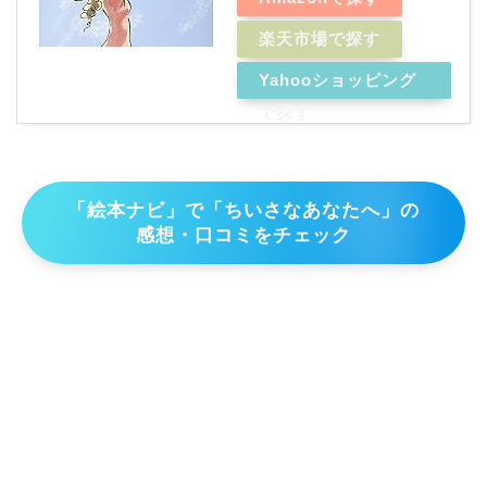
楽天市場で探す
Yahooショッピング
で探す
「絵本ナビ」で「ちいさなあなたへ」の
感想・口コミをチェック