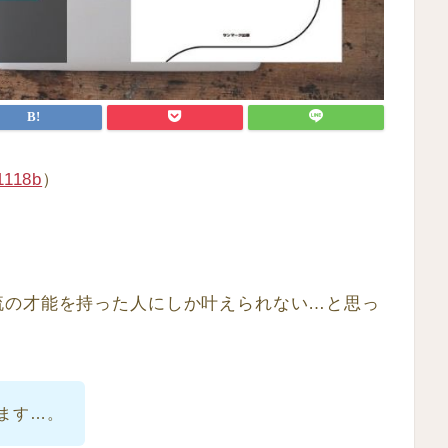
1118b
）
流の才能を持った人にしか叶えられない…と思っ
ます…。