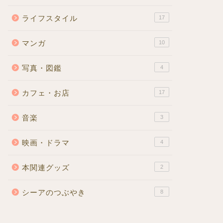
ライフスタイル
17
マンガ
10
写真・図鑑
4
カフェ・お店
17
音楽
3
映画・ドラマ
4
本関連グッズ
2
シーアのつぶやき
8