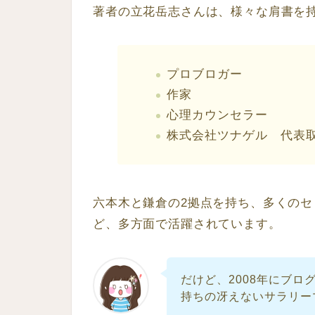
著者の立花岳志さんは、様々な肩書を
プロブロガー
作家
心理カウンセラー
株式会社ツナゲル 代表取
六本木と鎌倉の2拠点を持ち、多くの
ど、多方面で活躍されています。
だけど、2008年にブ
持ちの冴えないサラリー