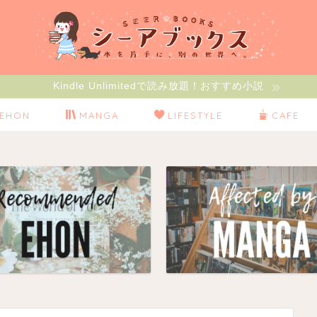
Kindle Unlimitedで読み放題！おすすめ小説
EHON
MANGA
LIFESTYLE
CAFE