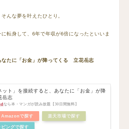
、そんな夢を叶えたひとり。
に転身して、6年で年収が6倍になったといいま
あなたに「お金」が降ってくる 立花岳志
ネット」を接続すると、あなたに「お金」が降
花岳志
ed
なら本・マンガが読み放題【30日間無料】
Amazonで探す
楽天市場で探す
ョッピングで探す