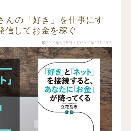
さんの「好き」を仕事にす
発信してお金を稼ぐ
2019年6月5日
/
2019年12月29日