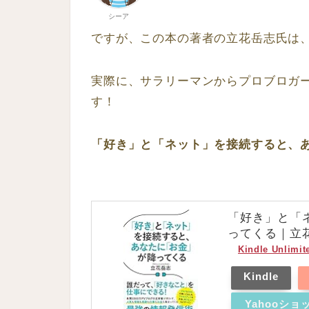
シーア
ですが、この本の著者の立花岳志氏は
実際に、サラリーマンからプロブロガー
す！
「好き」と「ネット」を接続すると、
「好き」と「
ってくる｜立
Kindle Unlimit
Kindle
Yahooシ