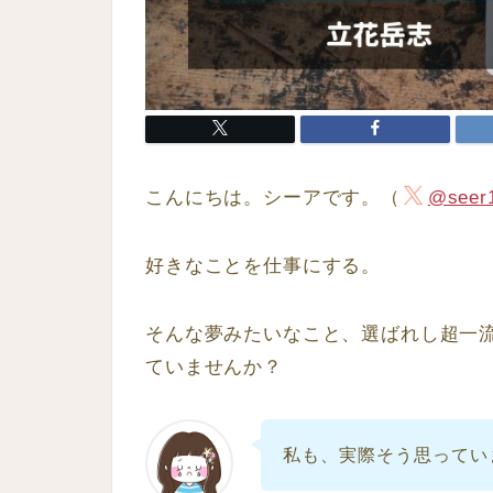
こんにちは。シーアです。（
@seer
好きなことを仕事にする。
そんな夢みたいなこと、選ばれし超一
ていませんか？
私も、実際そう思ってい