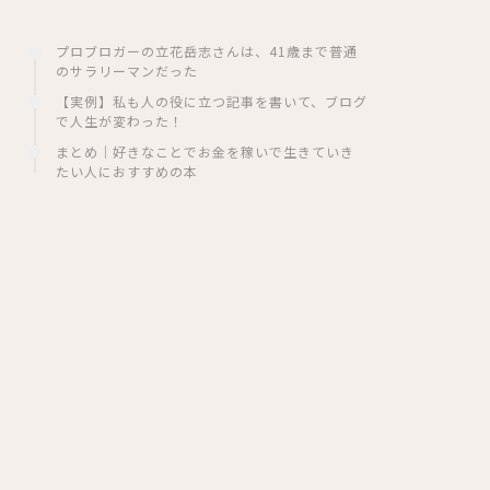
プロブロガーの立花岳志さんは、41歳まで普通
のサラリーマンだった
【実例】私も人の役に立つ記事を書いて、ブログ
で人生が変わった！
まとめ｜好きなことでお金を稼いで生きていき
たい人におすすめの本