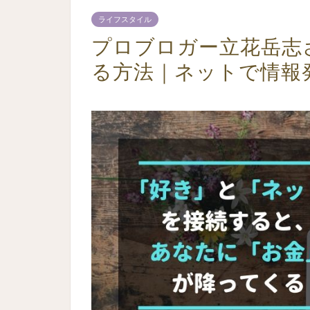
ライフスタイル
プロブロガー立花岳志
る方法｜ネットで情報