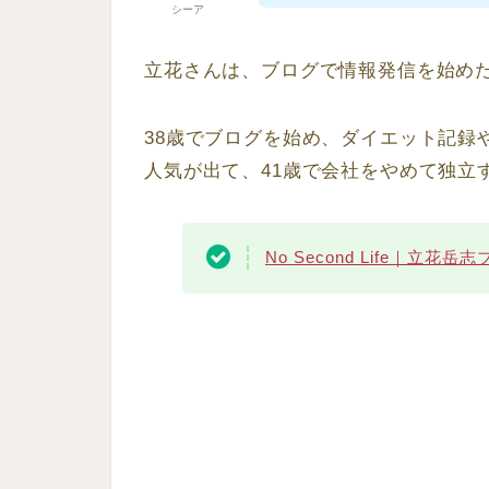
シーア
立花さんは、ブログで情報発信を始め
38歳でブログを始め、ダイエット記録や
人気が出て、41歳で会社をやめて独立
No Second Life｜立花岳