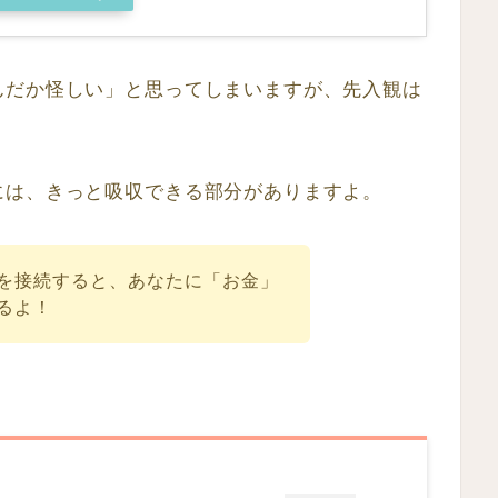
んだか怪しい」と思ってしまいますが、先入観は
には、きっと吸収できる部分がありますよ。
を接続すると、あなたに「お金」
るよ！