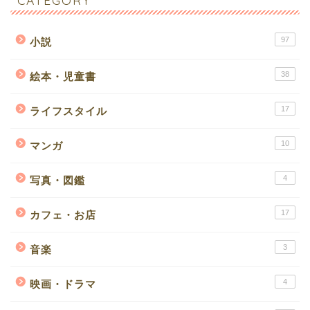
CATEGORY
97
小説
38
絵本・児童書
17
ライフスタイル
10
マンガ
4
写真・図鑑
17
カフェ・お店
3
音楽
4
映画・ドラマ