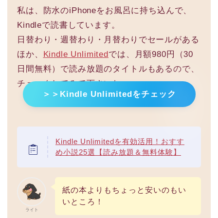
私は、防水のiPhoneをお風呂に持ち込んで、
Kindleで読書しています。
日替わり・週替わり・月替わりでセールがある
ほか、
Kindle Unlimited
では、月額980円（30
日間無料）で読み放題のタイトルもあるので、
チェックしてみて下さいね。
＞＞Kindle Unlimitedをチェック
Kindle Unlimitedを有効活用！おすす
め小説25選【読み放題＆無料体験】
紙の本よりもちょっと安いのもい
いところ！
ライト