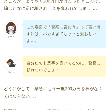
ところが、ようやく200万円が貯まったところで、
騙した女に逆に騙され、金を奪われてしまう…。
この場面で「警察に言おう」って言い出
す沖は、バカすぎてちょっと愛おしい
シーア
よ…。
自分たちも悪事を働いてるのに、警察に
頼れないでしょ！
ライト
どうにかして、早急にもう一度200万円を稼がなく
てはならない…。