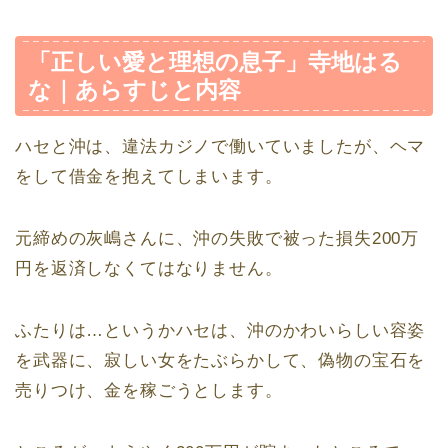
「正しい愛と理想の息子」寺地はる
な｜あらすじと内容
ハセと沖は、違法カジノで働いていましたが、ヘマ
をして借金を抱えてしまいます。
元締めの灰嶋さんに、沖の失敗で被った損失200万
円を返済しなくてはなりません。
ふたりは…というかハセは、沖のかわいらしい容姿
を武器に、寂しい女をたぶらかして、偽物の宝石を
売りつけ、金を稼ごうとします。