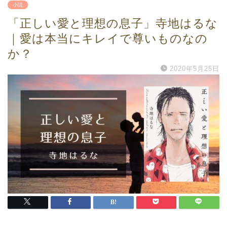
小説
「正しい愛と理想の息子」寺地はるな
｜愛は本当にキレイで尊いものなの
か？
2020年5月25日