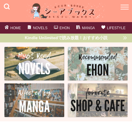
HOME
NOVELS
EHON
MANGA
LIFESTYLE
Kindle Unlimitedで読み放題！おすすめ小説