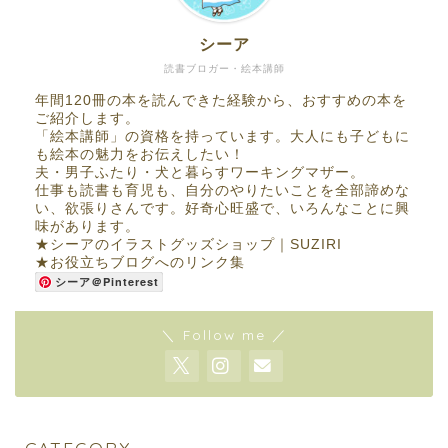
シーア
読書ブロガー・絵本講師
年間120冊の本を読んできた経験から、おすすめの本を
ご紹介します。
「絵本講師」の資格を持っています。大人にも子どもに
も絵本の魅力をお伝えしたい！
夫・男子ふたり・犬と暮らすワーキングマザー。
仕事も読書も育児も、自分のやりたいことを全部諦めな
い、欲張りさんです。好奇心旺盛で、いろんなことに興
味があります。
★
シーアのイラストグッズショップ｜SUZIRI
★
お役立ちブログへのリンク集
シーア＠Pinterest
＼ Follow me ／