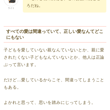
ろだね。
ライト
すべての愛は間違っていて、正しい愛なんてどこ
にもない
子どもを愛していない親なんていないとか、親に愛
されたくない子どもなんていないとか、他人は正論
ぶって言います。
だけど…愛しているからこそ、間違ってしまうこと
もある。
よかれと思って、思いを踏みにじってしまう。