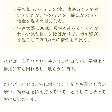
長谷眞（ハセ）…32歳。違法カジノで働
いていたが、沖のミスを一緒にかぶって
借金を返す羽目になる。
沖遼太郎…30歳。母性本能をくすぐるか
わいい見た目。失敗ばかりで、ボヤ騒ぎ
を起こして200万円の借金を背負う。
ハセは、自分ひとりで生きていたほうが、要領よく
器用に立ち回れるし、明らかに自由。
だけど、ハセは、沖に対して、友情とも愛とも言い
難い、複雑な感情を持っていて、どうしても放って
おけないのです。