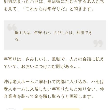
切羽詰まったハセは、商店街にたむろする老人たち
を見て、「これからは年寄りだ」と閃きます。
騙すのは、年寄りだ。さびしさは、利用でき
る。
年寄りは、さみしいし、孤独で、人との会話に飢え
ていて、おおいにつけこむ隙がある…。
沖は老人ホームに雇われて内部に入り込み、ハセは
老人ホームに入居したい年寄りたちと知り合い、仲
介業者を装って金を騙し取ろうと画策します。