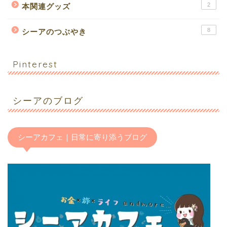
2
本関連グッズ
8
シーアのつぶやき
Pinterest
シーアのブログ
シーアカフェ｜日常に寄り添うブログ