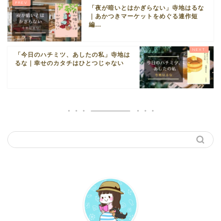
「夜が暗いとはかぎらない」寺地はるな
｜あかつきマーケットをめぐる連作短
編...
「今日のハチミツ、あしたの私」寺地は
るな｜幸せのカタチはひとつじゃない