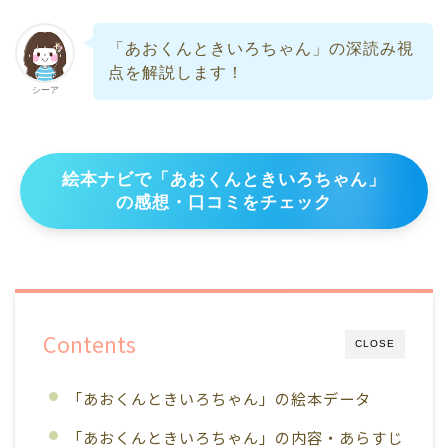
「あおくんときいろちゃん」の深読み視
点を解説します！
シーア
絵本ナビで「あおくんときいろちゃん」
の感想・口コミをチェック
Contents
CLOSE
「あおくんときいろちゃん」の絵本データ
「あおくんときいろちゃん」の内容・あらすじ