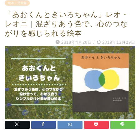
絵本・児童書
「あおくんときいろちゃん」レオ・
レオニ｜混ざりあう色で、心のつな
がりを感じられる絵本
2019年4月28日
/
2019年12月29日