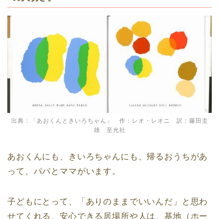
出典：「あおくんときいろちゃん」 作：レオ・レオニ 訳：藤田圭
雄 至光社
あおくんにも、きいろちゃんにも、帰るおうちがあ
って、パパとママがいます。
子どもにとって、「ありのままでいいんだ」と思わ
せてくれる、安心できる居場所や人は、基地（ホー