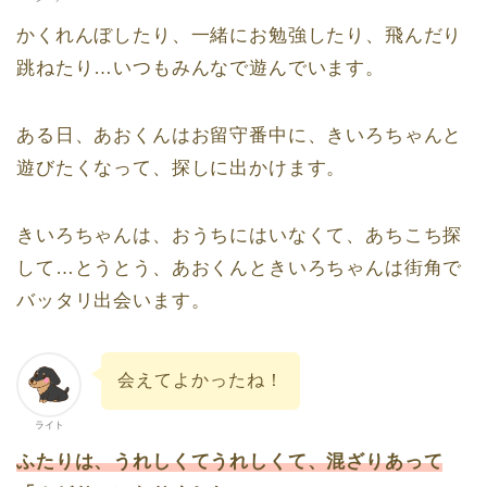
かくれんぼしたり、一緒にお勉強したり、飛んだり
跳ねたり…いつもみんなで遊んでいます。
ある日、あおくんはお留守番中に、きいろちゃんと
遊びたくなって、探しに出かけます。
きいろちゃんは、おうちにはいなくて、あちこち探
して…とうとう、あおくんときいろちゃんは街角で
バッタリ出会います。
会えてよかったね！
ライト
ふたりは、うれしくてうれしくて、混ざりあって