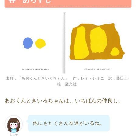
出典：「あおくんときいろちゃん」 作：レオ・レオニ 訳：藤田圭
雄 至光社
あおくんときいろちゃんは、いちばんの仲良し。
他にもたくさん友達がいるね。
シーア