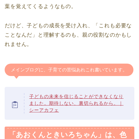
葉を覚えてくるようなもの。
だけど、子どもの成長を受け入れ、「これも必要な
ことなんだ」と理解するのも、親の役割なのかもし
れません。
メインブログに、子育ての苦悩あれこれ書いています。
子どもの未来を信じることができなくなり
ました。期待しない、裏切られるから。｜
シーアカフェ
「あおくんときいろちゃん」は、色