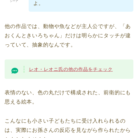
シーア
よ。
他の作品では、動物や魚などが主人公ですが、「あ
おくんときいろちゃん」だけは明らかにタッチが違
っていて、抽象的なんです。
レオ・レオニ氏の他の作品をチェック
表情のない、色の丸だけで構成された、前衛的にも
思える絵本。
こんなにも小さい子どもたちに受け入れられるの
は、実際にお孫さんの反応を見ながら作られたから