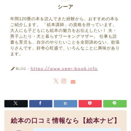
シーア
年間120冊の本を読んできた経験から、おすすめの本を
ご紹介します。 「絵本講師」の資格を持っています。
大人にも子どもにも絵本の魅力をお伝えしたい！ 夫・
男子ふたり・犬と暮らすワーキングマザー。 仕事も読
書も育児も、自分のやりたいことを全部諦めない、欲張
りさんです。好奇心旺盛で、いろんなことに興味があり
ます。
https://www.seer-book.info
BLOG：
絵本の口コミ情報なら【絵本ナビ】