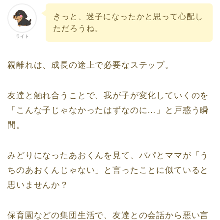
きっと、迷子になったかと思って心配し
ただろうね。
ライト
親離れは、成長の途上で必要なステップ。
友達と触れ合うことで、我が子が変化していくのを
「こんな子じゃなかったはずなのに…」と戸惑う瞬
間。
みどりになったあおくんを見て、パパとママが「う
ちのあおくんじゃない」と言ったことに似ていると
思いませんか？
保育園などの集団生活で、友達との会話から悪い言