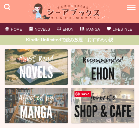
HOME
NOVELS
EHON
MANGA
LIFESTYLE
Kindle Unlimitedで読み放題！おすすめ小説
Save