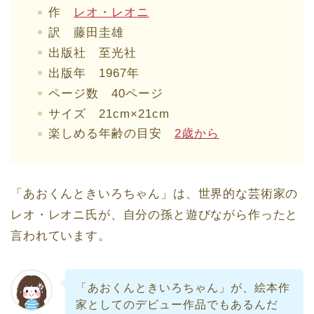
作
レオ・レオニ
訳 藤田圭雄
出版社 至光社
出版年 1967年
ページ数 40ページ
サイズ 21cm×21cm
楽しめる年齢の目安
2歳から
「あおくんときいろちゃん」は、世界的な芸術家の
レオ・レオニ氏が、自分の孫と遊びながら作ったと
言われています。
「あおくんときいろちゃん」が、絵本作
家としてのデビュー作品でもあるんだ